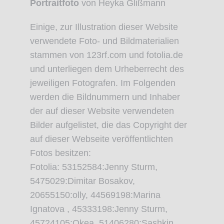
Portraitfoto
von Heyka Glißmann
Einige, zur Illustration dieser Website
verwendete Foto- und Bildmaterialien
stammen von 123rf.com und fotolia.de
und unterliegen dem Urheberrecht des
jeweiligen Fotografen. Im Folgenden
werden die Bildnummern und Inhaber
der auf dieser Website verwendeten
Bilder aufgelistet, die das Copyright der
auf dieser Webseite veröffentlichten
Fotos besitzen:
Fotolia: 53152584:Jenny Sturm,
5475029:Dimitar Bosakov,
20655150:olly, 44569198:Marina
Ignatova , 45333198:Jenny Sturm,
45724105:Okea, 51406280:Sashkin,