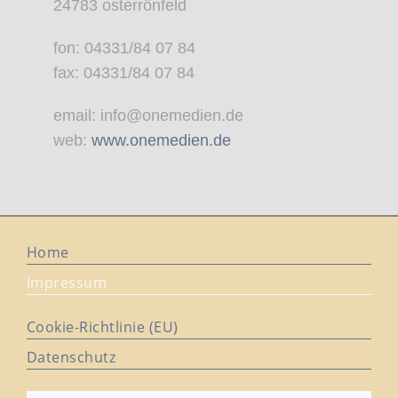
24783 osterrönfeld
fon: 04331/84 07 84
fax: 04331/84 07 84
email: info@onemedien.de
web:
www.onemedien.de
Home
Impressum
Cookie-Richtlinie (EU)
Datenschutz